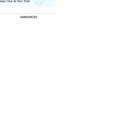
dans l'état de New York.
ANNONCES