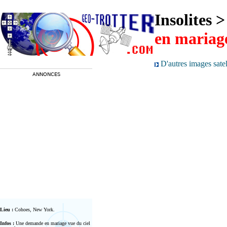
Insolites 
en mariage
D'autres images satell
ANNONCES
Lieu :
Cohoes, New York.
Infos :
Une demande en mariage vue du ciel