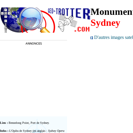
Monuments
Sydney
D'autres images sate
ANNONCES
Lieu :
Bennelong Point, Port de Sydney
.
Infos :
L'Opéra de Sydney (en anglais :
Sydney Opera