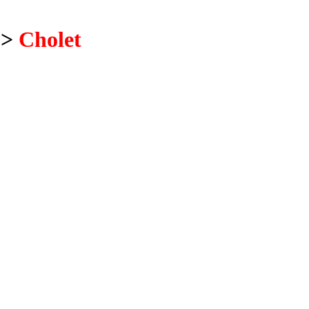
 >
Cholet