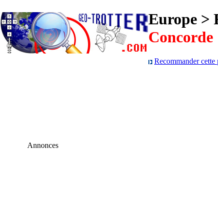
Europe > 
Concorde
Recommander cette p
Annonces