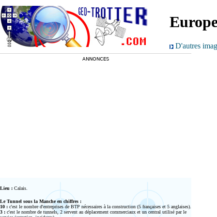
Europe
D'autres imag
ANNONCES
Lieu :
Calais
.
Le Tunnel sous la Manche en chiffres :
10 :
c'est le nombre d'entreprises de BTP nécessaires à la construction (5 françaises et 5 anglaises).
3 :
c'est le nombre de tunnels, 2 servent au déplacement commerciaux et un central utilisé par le