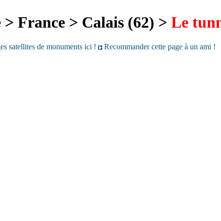
 > France > Calais (62) >
Le tun
es satellites de monuments ici !
Recommander cette page à un ami !