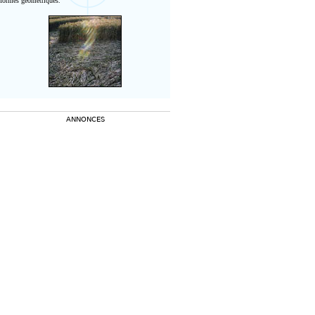
formes géométriques.
ANNONCES